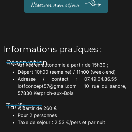
Réserver mon séjour
Informations pratiques :
Réservation
Arrivée en autonomie à partir de 15h30 ;
Départ 10h00 (semaine) / 11h00 (week-end)
Adresse / contact : 07.49.04.86.55 -
lotfconcept57@gmail.com - 10 rue du sandre,
57830 Kerprich-aux-Bois
Tarifs
A partir de 260 €
Pour 2 personnes
Taxe de séjour : 2,53 €/pers et par nuit