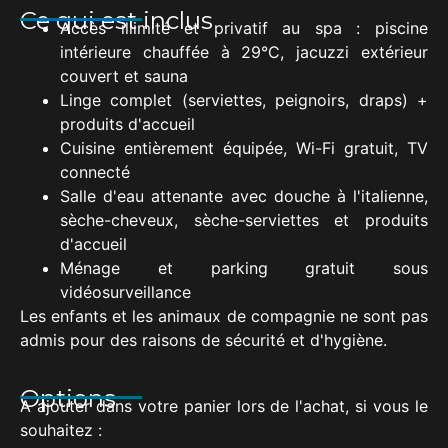
Ce qui est inclus
Accès illimité et privatif au spa : piscine
intérieure chauffée à 29°C, jacuzzi extérieur
couvert et sauna
Linge complet (serviettes, peignoirs, draps) +
produits d'accueil
Cuisine entièrement équipée, Wi-Fi gratuit, TV
connecté
Salle d'eau attenante avec douche à l'italienne,
sèche-cheveux, sèche-serviettes et produits
d'accueil
Ménage et parking gratuit sous
vidéosurveillance
Les enfants et les animaux de compagnie ne sont pas
admis pour des raisons de sécurité et d'hygiène.
Options
A ajouter dans votre panier lors de l'achat, si vous le
souhaitez :