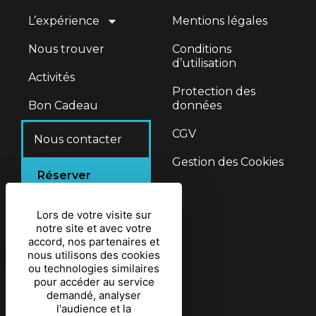
L’expérience
Mentions légales
Nous trouver
Conditions
d’utilisation
Activités
Protection des
Bon Cadeau
données
CGV
Nous contacter
Gestion des Cookies
Réserver
Lors de votre visite sur
Coordonnées
notre site et avec votre
accord, nos partenaires et
07.49.04.86.55
nous utilisons des cookies
ou technologies similaires
loftconcept57@gmail.com
pour accéder au service
demandé, analyser
10 rue du sandre 57830,
l'audience et la