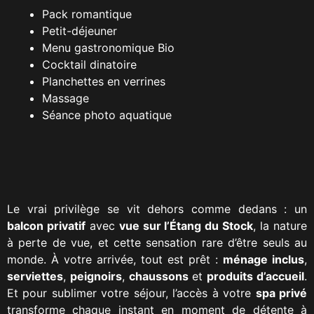
Pack romantique
Petit-déjeuner
Menu gastronomique Bio
Cocktail dinatoire
Planchettes en verrines
Massage
Séance photo aquatique
Le vrai privilège se vit dehors comme dedans : un
balcon privatif
avec
vue sur l’Étang du Stock
, la nature
à perte de vue, et cette sensation rare d’être seuls au
monde. À votre arrivée, tout est prêt :
ménage inclus
,
serviettes
,
peignoirs
,
chaussons
et
produits d’accueil
.
Et pour sublimer votre séjour, l’accès à votre
spa privé
transforme chaque instant en moment de détente à