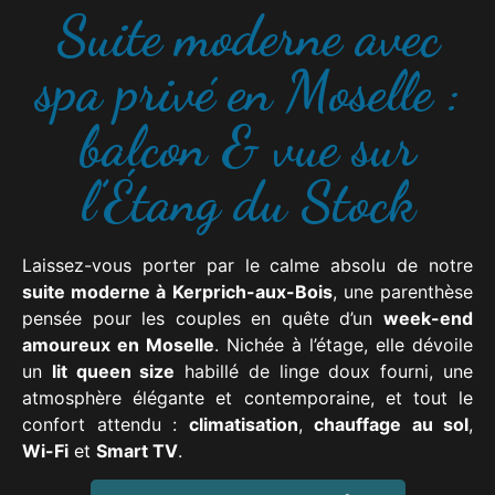
Suite moderne avec
spa privé en Moselle :
balcon & vue sur
l’Étang du Stock
Laissez-vous porter par le calme absolu de notre
suite moderne à Kerprich-aux-Bois
, une parenthèse
pensée pour les couples en quête d’un
week-end
amoureux en Moselle
. Nichée à l’étage, elle dévoile
un
lit queen size
habillé de linge doux fourni, une
atmosphère élégante et contemporaine, et tout le
confort attendu :
climatisation
,
chauffage au sol
,
Wi-Fi
et
Smart TV
.