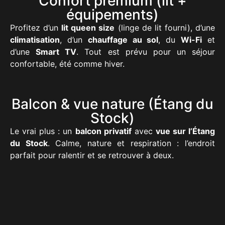
Confort premium (lit +
équipements)
Profitez d’un
lit queen size
(linge de lit fourni), d’une
climatisation
, d’un
chauffage au sol
, du
Wi-Fi
et
d’une
Smart TV
. Tout est prévu pour un séjour
confortable, été comme hiver.
Balcon & vue nature (Étang du
Stock)
Le vrai plus : un
balcon privatif
avec
vue sur l’Étang
du Stock
. Calme, nature et respiration : l’endroit
parfait pour ralentir et se retrouver à deux.