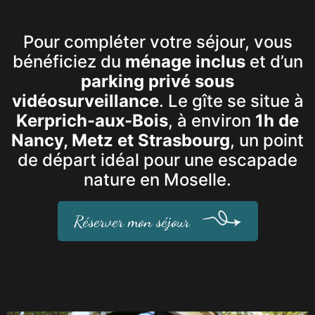
Pour compléter votre séjour, vous
bénéficiez du
ménage inclus
et d’un
parking privé sous
vidéosurveillance
. Le gîte se situe à
Kerprich-aux-Bois
, à environ
1h de
Nancy, Metz et Strasbourg
, un point
de départ idéal pour une escapade
nature en Moselle.
Réserver mon séjour