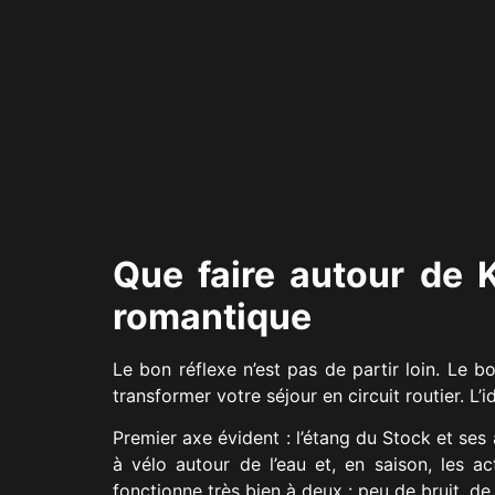
Que faire autour de 
romantique
Le bon réflexe n’est pas de partir loin. Le b
transformer votre séjour en circuit routier. L’
Premier axe évident : l’étang du Stock et ses
à vélo autour de l’eau et, en saison, les 
fonctionne très bien à deux : peu de bruit, d