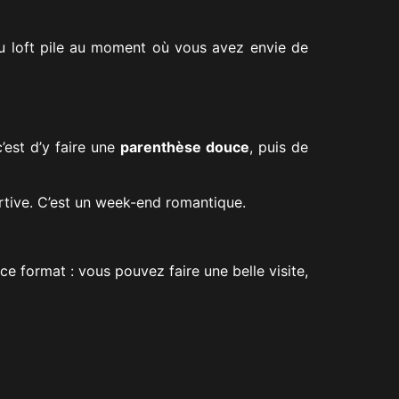
 au loft pile au moment où vous avez envie de
c’est d’y faire une
parenthèse douce
, puis de
rtive. C’est un week-end romantique.
ce format : vous pouvez faire une belle visite,