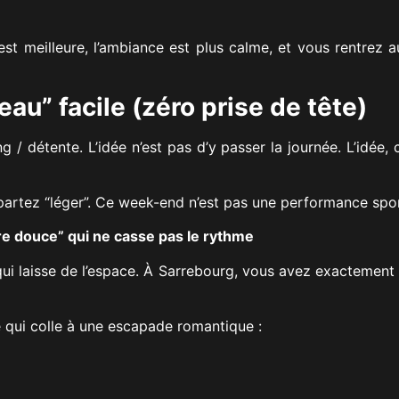
 est meilleure, l’ambiance est plus calme, et vous rentrez
 eau” facile (zéro prise de tête)
 / détente. L’idée n’est pas d’y passer la journée. L’idée, 
, partez “léger”. Ce week-end n’est pas une performance spo
re douce” qui ne casse pas le rythme
 qui laisse de l’espace. À Sarrebourg, vous avez exactement 
e qui colle à une escapade romantique :