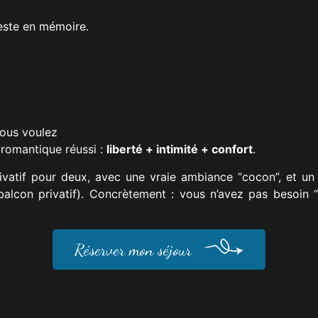
este en mémoire.
vous voulez
romantique réussi :
liberté + intimité + confort
.
vatif pour deux, avec une vraie ambiance “cocon”, et un
, balcon privatif). Concrètement : vous n’avez pas besoin
Réserver mon séjour