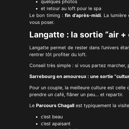
quelques photos
et retour au loft pour le spa
Le bon timing :
fin d’après-midi
. La lumière
vous poser.
Langatte : la sortie “air +
Langatte permet de rester dans l’univers étang
rentrer tôt profiter du loft.
Conseil très simple : si vous partez marcher
Sarrebourg en amoureux : une sortie “cultu
Pour un couple, la meilleure culture est celle
prendre un café, flâner un peu… et repartir.
Le
Parcours Chagall
est typiquement la visit
c’est beau
c’est apaisant