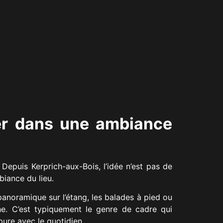
ter dans une ambiance
 Depuis Kerprich-aux-Bois, l’idée n’est pas de
biance du lieu.
panoramique sur l’étang, les balades à pied ou
he. C’est typiquement le genre de cadre qui
pure avec le quotidien.