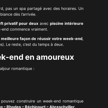
ard, pas un spa partagé avec des horaires. Un
biance dès l’arrivée.
oft privatif pour deux
avec
piscine intérieure
eek-end commence vraiment.
a meilleure façon de réussir votre week-end
,
s). Le reste, c’est du temps à deux.
eek-end en amoureux
séjour romantique :
us pouvez construire un week-end romantique
g – Rhodes – Réchicourt – Abreschviller
.