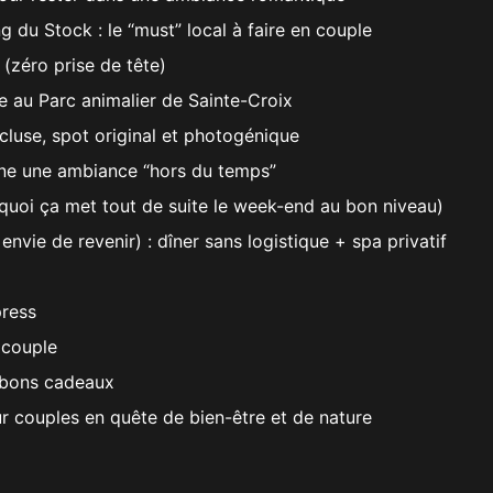
 du Stock : le “must” local à faire en couple
e (zéro prise de tête)
e au Parc animalier de Sainte-Croix
cluse, spot original et photogénique
onne une ambiance “hors du temps”
rquoi ça met tout de suite le week-end au bon niveau)
envie de revenir) : dîner sans logistique + spa privatif
press
 couple
 bons cadeaux
r couples en quête de bien-être et de nature