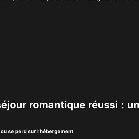
séjour romantique réussi : u
ou se perd sur l’hébergement
.