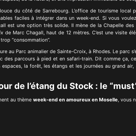
e douce du côté de Sarrebourg. L’office de tourisme loca
nables faciles à intégrer dans un week-end. Si vous voulez
ll est une option très solide. Il mène de la Chapelle de
ix
de Marc Chagall, haut de 12 mètres. C’est une visite élé
 trop “consommation”.
ure au Parc animalier de Sainte-Croix, à Rhodes. Le parc s’
 des parcours à pied et en safari-train. Dit comme ça, ce
espaces, la forêt, les étangs et les journées au grand air,
r de l’étang du Stock : le “must”
tement au thème
week-end en amoureux en Moselle
, vous n