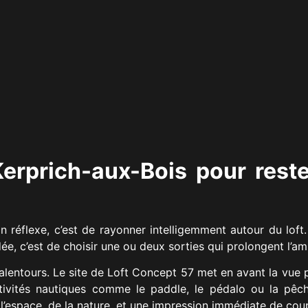
Kerprich-aux-Bois pour res
on réflexe, c’est de rayonner intelligemment autour du loft.
idée, c’est de choisir une ou deux sorties qui prolongent l’am
 alentours. Le site de Loft Concept 57 met en avant la vue 
activités nautiques comme le paddle, le pédalo ou la pêc
e l’espace, de la nature, et une impression immédiate de cou