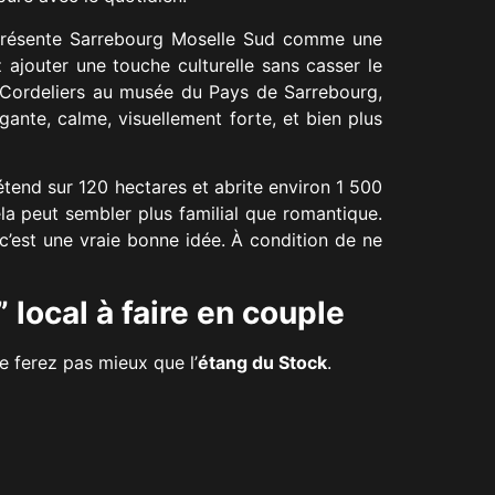
l présente Sarrebourg Moselle Sud comme une
 ajouter une touche culturelle sans casser le
s Cordeliers au musée du Pays de Sarrebourg,
gante, calme, visuellement forte, et bien plus
étend sur 120 hectares et abrite environ 1 500
la peut sembler plus familial que romantique.
 c’est une vraie bonne idée. À condition de ne
 local à faire en couple
e ferez pas mieux que l’
étang du Stock
.