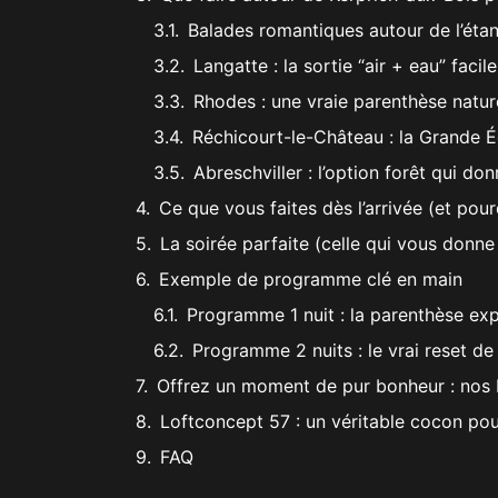
Balades romantiques autour de l’étang
Langatte : la sortie “air + eau” facil
Rhodes : une vraie parenthèse natur
Réchicourt-le-Château : la Grande É
Abreschviller : l’option forêt qui d
Ce que vous faites dès l’arrivée (et pou
La soirée parfaite (celle qui vous donne 
Exemple de programme clé en main
Programme 1 nuit : la parenthèse ex
Programme 2 nuits : le vrai reset de
Offrez un moment de pur bonheur : nos
Loftconcept 57 : un véritable cocon pou
FAQ