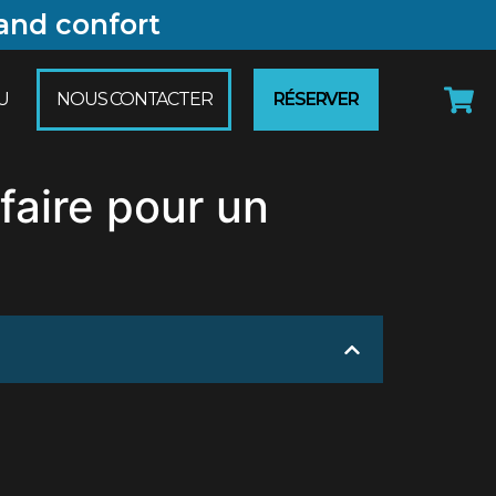
and confort
U
NOUS CONTACTER
RÉSERVER
aire pour un